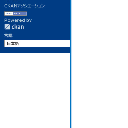
CKANアソシエーション
Powered by
言語