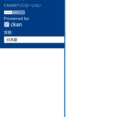
CKANアソシエーション
Powered by
言語