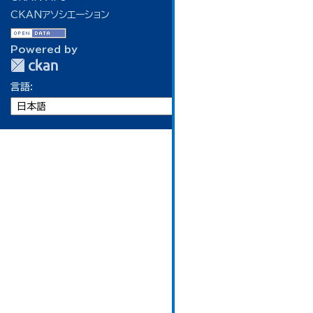
CKANアソシエーション
Powered by
言語