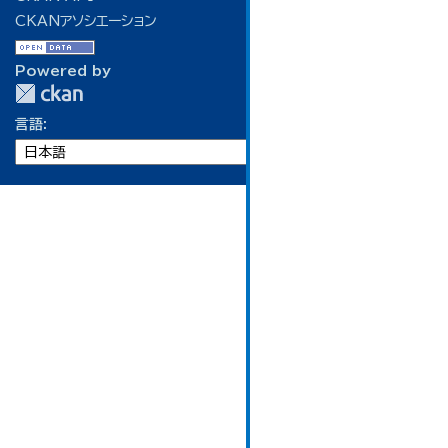
CKANアソシエーション
Powered by
言語