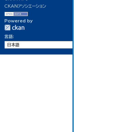
CKANアソシエーション
Powered by
言語