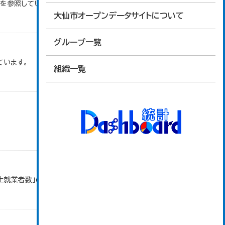
タを参照しています。
大仙市オープンデータサイトについて
グループ一覧
ています。
組織一覧
以上就業者数」のデータを参照しています。