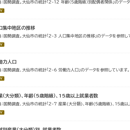
典：国勢調査。大仙市の統計「2-12 年齢（5歳階級）別配偶者関係」のデー
V
口集中地区の推移
典：国勢調査。大仙市の統計「2-3 人口集中地区の推移」のデータを参照し
V
働力人口
典：国勢調査、大仙市の統計「2-6 労働力人口」のデータを参照しています。
V
業（大分類）、年齢（5歳階級）、15歳以上就業者数
典：国勢調査、大仙市の統計「2-7 産業(大分類)、年齢(5歳階級)、15歳
V
域別産業（大分類）別、就業者数