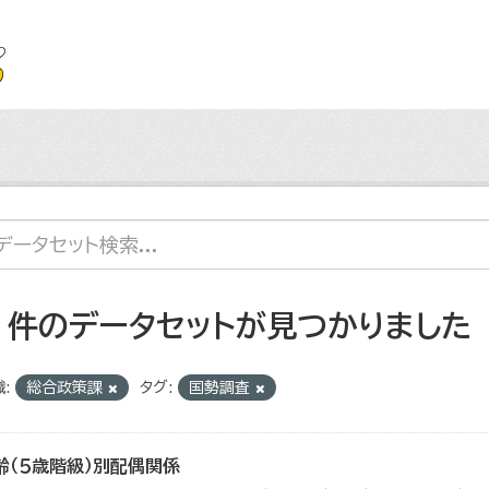
7 件のデータセットが見つかりました
:
総合政策課
タグ:
国勢調査
齢（５歳階級）別配偶関係