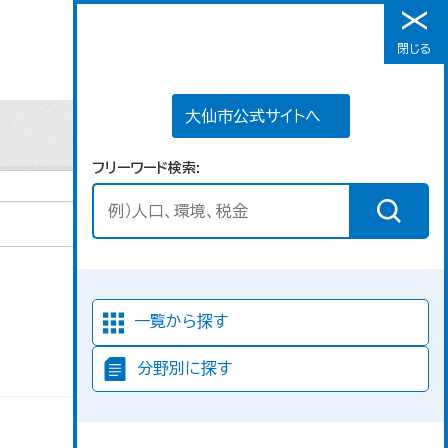
大仙市公式サイトへ
閉じる
メニュー
大仙市公式サイトへ
フリーワード検索
並び順
一覧から探す
分野別に探す