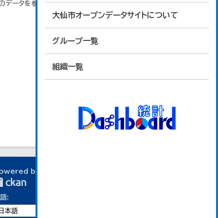
」のデータを参照しています。
大仙市オープンデータサイトについて
グループ一覧
組織一覧
owered by
語