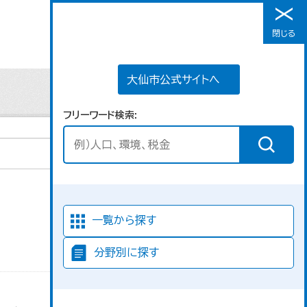
大仙市公式サイトへ
閉じる
メニュー
大仙市公式サイトへ
フリーワード検索
並び順
一覧から探す
分野別に探す