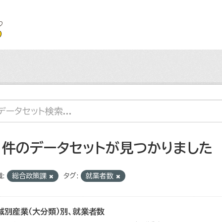
1 件のデータセットが見つかりました
:
総合政策課
タグ:
就業者数
域別産業（大分類）別、就業者数