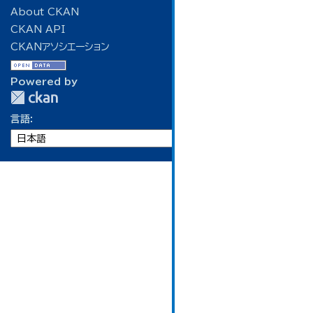
About CKAN
CKAN API
CKANアソシエーション
Powered by
言語