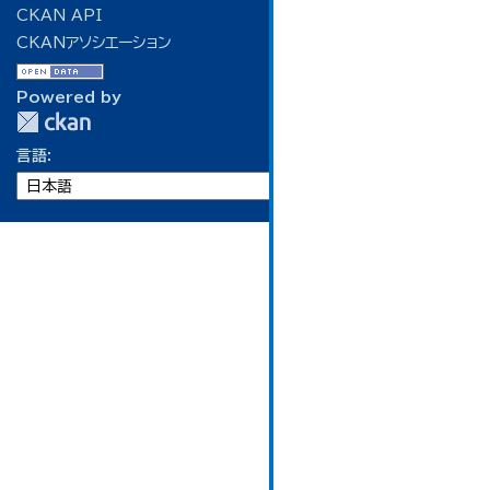
CKAN API
CKANアソシエーション
Powered by
言語