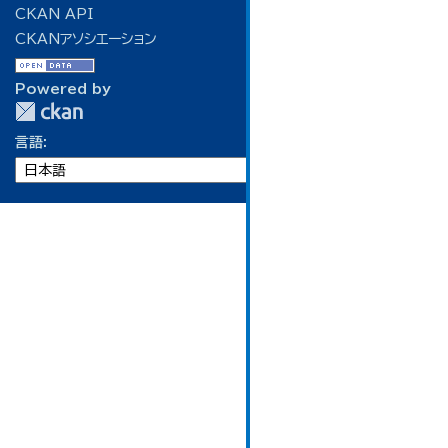
CKAN API
CKANアソシエーション
Powered by
言語