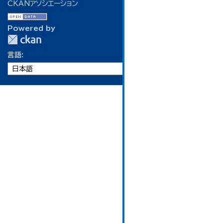
CKANアソシエーション
Powered by
言語