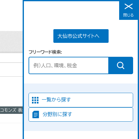
大仙市公式サイトへ
閉じる
メニュー
大仙市公式サイトへ
フリーワード検索
並び順
一覧から探す
・コモンズ 表示
分野別に探す