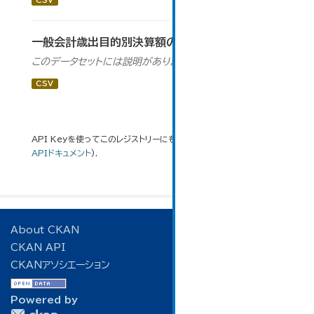
CSV
一般会計歳出目的別決算額の推移
このデータセットには説明がありません
CSV
API Keyを使ってこのレジストリーにもアクセス可能です
API
(see
APIドキュメント
).
About CKAN
CKAN API
CKANアソシエーション
Powered by