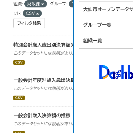
組織:
財政課
グループ:
13_行財政
フォーマ
大仙市オープンデータサ
ット:
CSV
フィルタ結果
グループ一覧
組織一覧
特別会計歳入歳出別決算額の推移
このデータセットには説明がありません
CSV
一般会計年度別歳入歳出決算額の推移
このデータセットには説明がありません
CSV
一般会計歳入決算額の推移
このデータセットには説明がありません