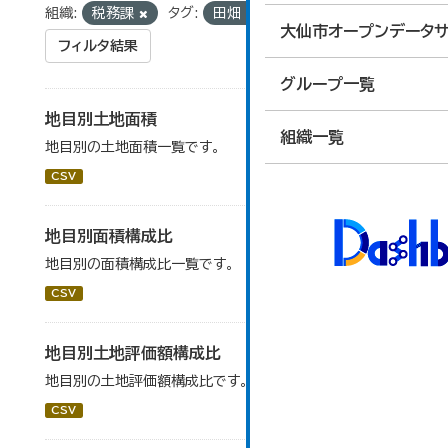
組織:
税務課
タグ:
田畑
大仙市オープンデータサ
フィルタ結果
グループ一覧
地目別土地面積
組織一覧
地目別の土地面積一覧です。
CSV
地目別面積構成比
地目別の面積構成比一覧です。
CSV
地目別土地評価額構成比
地目別の土地評価額構成比です。
CSV