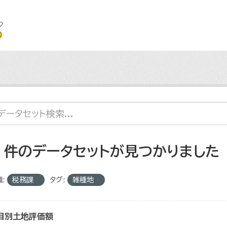
4 件のデータセットが見つかりました
:
税務課
タグ:
雑種地
目別土地評価額