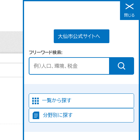
大仙市公式サイトへ
閉じる
メニュー
大仙市公式サイトへ
フリーワード検索
Go
並び順
一覧から探す
分野別に探す