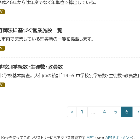
平成26年からは年度でなく年単位で算出している。
V
容師法に基づく営業施設一覧
仙市内で営業している理容所の一覧を掲載します。
V
学校別学級数・生徒数・教員数
料：学校基本調査。 大仙市の統計「14-6 中学校別学級数・生徒数・教員数
V
«
1
...
4
5
6
7
I Keyを使ってこのレジストリーにもアクセス可能です
API
(see
APIドキュメント
).