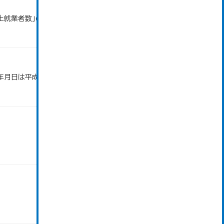
以上就業者数」のデータを参照しています。
年月日は平成28年3月31日です。