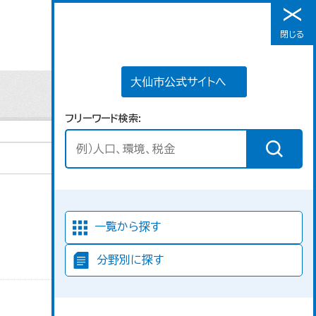
大仙市公式サイトへ
閉じる
メニュー
大仙市公式サイトへ
フリーワード検索
並び順
一覧から探す
分野別に探す