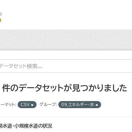
2 件のデータセットが見つかりました
ーマット:
CSV
グループ:
09_エネルギー・水
易水道・小規模水道の状況