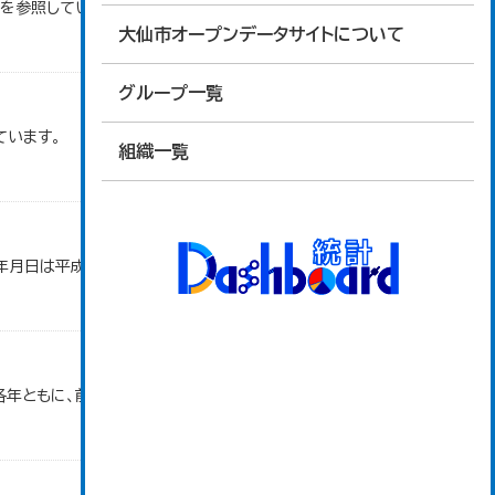
タを参照しています。
大仙市オープンデータサイトについて
グループ一覧
ています。
組織一覧
年月日は平成28年3月31日です。
各年ともに、前年１０月１日～当年９月３０日で集計。