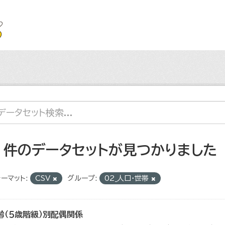
8 件のデータセットが見つかりました
ーマット:
CSV
グループ:
02_人口・世帯
齢（５歳階級）別配偶関係