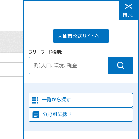
大仙市公式サイトへ
閉じる
メニュー
大仙市公式サイトへ
フリーワード検索
並び順
一覧から探す
分野別に探す