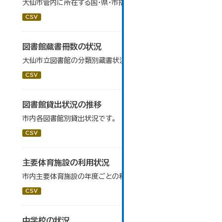
大仙市管内に所在する国・県・市指定等文化財の一覧です。
CSV
図書館蔵書冊数の状況
大仙市立図書館の分類別蔵書状況です。
CSV
図書館貸出状況の推移
市内各図書館別貸出状況です。
CSV
主要体育施設の利用状況
市内主要体育施設の年度ごとの利用状況データです。
CSV
中学校の状況