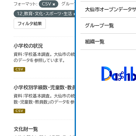
フォーマット:
CSV
グループ:
大仙市オープンデータサ
12_教育・文化・スポーツ・生活
フィルタ結果
グループ一覧
組織一覧
小学校の状況
資料：学校基本調査。 大仙市の統計「14-3 小学校の状況」
のデータを参照しています。
CSV
小学校別学級数・児童数・教員数
資料：学校基本調査。 大仙市の統計「14-4 小学校別学級
数・児童数・教員数」のデータを参照しています。
CSV
文化財一覧