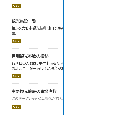
CSV
観光施設一覧
第３次大仙市観光振興計画で定めた、主要観光施設を掲
載。
CSV
月別観光客数の推移
各項目の人数は、単位未満を切り捨てしているため、内訳
の計と合計が一致しない場合がある。
CSV
主要観光施設の来場者数
このデータセットには説明がありません
CSV