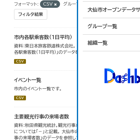
フォーマット:
CSV
グループ:
10_運輸・観光
大仙市オープンデータサ
フィルタ結果
グループ一覧
市内各駅乗客数（１日平均）
組織一覧
資料：東日本旅客鉄道株式会社。 大仙市の統計「8-2 市内
各駅乗客数（1日平均）」のデータを参照しています。
CSV
イベント一覧
市内のイベント一覧です。
CSV
主要観光行事の来場者数
資料：秋田県観光統計。観光行事が開催されなかったもの
については「－」と記載。 大仙市の統計「15-1 主要観光行
事の来場者数」のデータを参照しています。