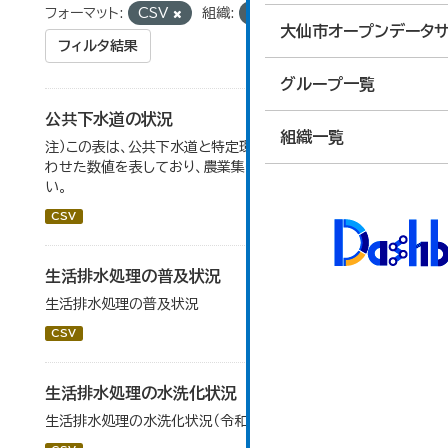
フォーマット:
CSV
組織:
下水道課
大仙市オープンデータサ
フィルタ結果
グループ一覧
公共下水道の状況
組織一覧
注）この表は、公共下水道と特定環境保全公共下水道をあ
わせた数値を表しており、農業集落排水は含まれていな
い。
CSV
生活排水処理の普及状況
生活排水処理の普及状況
CSV
生活排水処理の水洗化状況
生活排水処理の水洗化状況（令和５年度末現在）