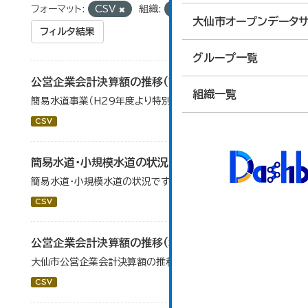
フォーマット:
CSV
組織:
経営管理課
大仙市オープンデータサ
フィルタ結果
グループ一覧
公営企業会計決算額の推移（簡易水道事業）
組織一覧
簡易水道事業（H29年度より特別会計から移行）
CSV
簡易水道・小規模水道の状況
簡易水道・小規模水道の状況です。
CSV
公営企業会計決算額の推移（水道事業）
大仙市公営企業会計決算額の推移（水道事業）です。
CSV