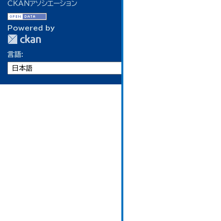
CKANアソシエーション
Powered by
言語