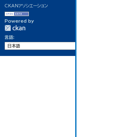
CKANアソシエーション
Powered by
言語