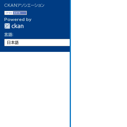
CKANアソシエーション
Powered by
言語