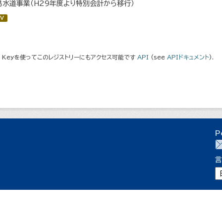
易水道事業（H29年度より特別会計から移行）
V
I Keyを使ってこのレジストリーにもアクセス可能です
API
(see
APIドキュメント
).
P
言