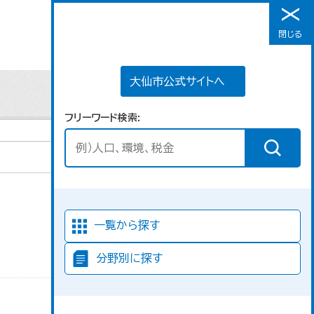
大仙市公式サイトへ
閉じる
メニュー
大仙市公式サイトへ
フリーワード検索
並び順
一覧から探す
分野別に探す