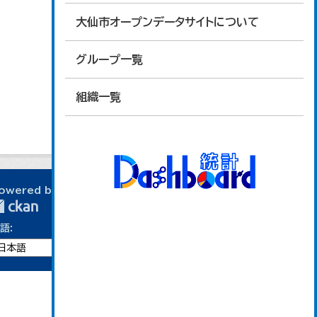
大仙市オープンデータサイトについて
グループ一覧
組織一覧
owered by
語