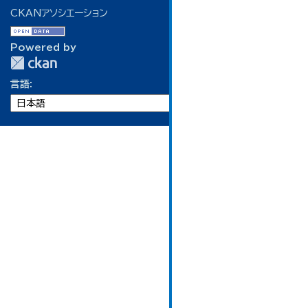
CKANアソシエーション
Powered by
言語