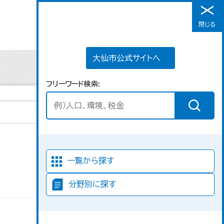
大仙市公式サイトへ
閉じる
メニュー
大仙市公式サイトへ
フリーワード検索
並び順
一覧から探す
分野別に探す