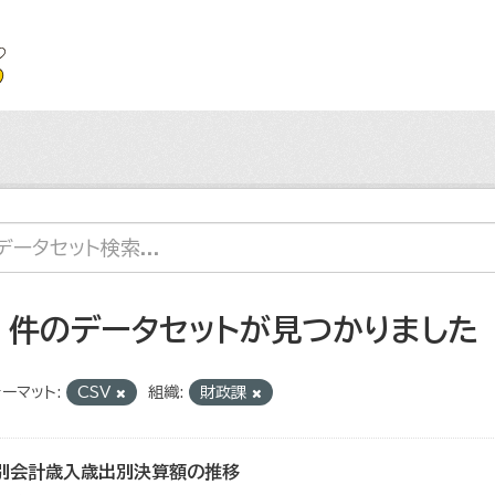
4 件のデータセットが見つかりました
ーマット:
CSV
組織:
財政課
別会計歳入歳出別決算額の推移