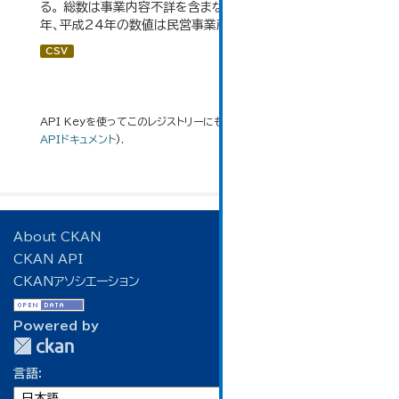
る。 総数は事業内容不詳を含まない。平成11年、平成16
年、平成24年の数値は民営事業所のみの数値。...
CSV
API Keyを使ってこのレジストリーにもアクセス可能です
API
(see
APIドキュメント
).
About CKAN
CKAN API
CKANアソシエーション
Powered by
言語