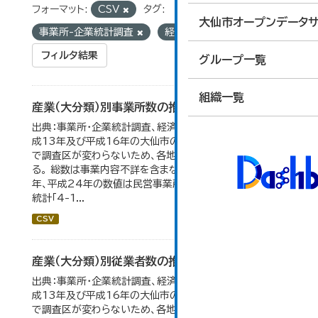
フォーマット:
CSV
タグ:
大仙市オープンデータサ
事業所-企業統計調査
経済センサス
フィルタ結果
グループ一覧
組織一覧
産業（大分類）別事業所数の推移
出典：事業所・企業統計調査、経済センサス。 平成11年、平
成13年及び平成16年の大仙市の数値は、合併前、合併後
で調査区が変わらないため、各地域の数値を合算してい
る。 総数は事業内容不詳を含まない。平成11年、平成16
年、平成24年の数値は民営事業所のみの数値。 大仙市の
統計「4-1...
CSV
産業（大分類）別従業者数の推移
出典：事業所・企業統計調査、経済センサス。 平成11年、平
成13年及び平成16年の大仙市の数値は、合併前、合併後
で調査区が変わらないため、各地域の数値を合算してい