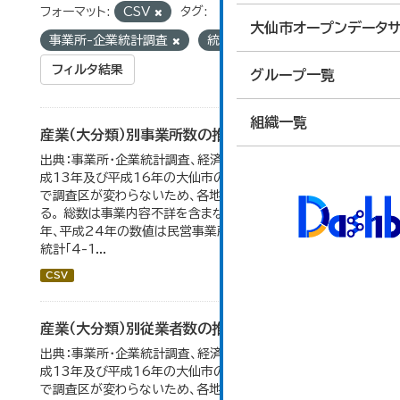
フォーマット:
CSV
タグ:
大仙市オープンデータサ
事業所-企業統計調査
統計
フィルタ結果
グループ一覧
組織一覧
産業（大分類）別事業所数の推移
出典：事業所・企業統計調査、経済センサス。 平成11年、平
成13年及び平成16年の大仙市の数値は、合併前、合併後
で調査区が変わらないため、各地域の数値を合算してい
る。 総数は事業内容不詳を含まない。平成11年、平成16
年、平成24年の数値は民営事業所のみの数値。 大仙市の
統計「4-1...
CSV
産業（大分類）別従業者数の推移
出典：事業所・企業統計調査、経済センサス。 平成11年、平
成13年及び平成16年の大仙市の数値は、合併前、合併後
で調査区が変わらないため、各地域の数値を合算してい