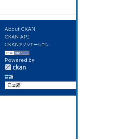
About CKAN
CKAN API
CKANアソシエーション
Powered by
言語