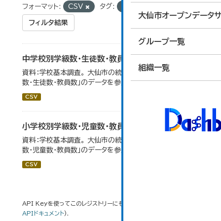
フォーマット:
CSV
タグ:
学校別
大仙市オープンデータサ
フィルタ結果
グループ一覧
中学校別学級数・生徒数・教員数
組織一覧
資料：学校基本調査。 大仙市の統計「14-6 中学校別学級
数・生徒数・教員数」のデータを参照しています。
CSV
小学校別学級数・児童数・教員数
資料：学校基本調査。 大仙市の統計「14-4 小学校別学級
数・児童数・教員数」のデータを参照しています。
CSV
API Keyを使ってこのレジストリーにもアクセス可能です
API
(see
APIドキュメント
).