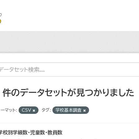
4 件のデータセットが見つかりました
ーマット:
CSV
タグ:
学校基本調査
学校別学級数・児童数・教員数