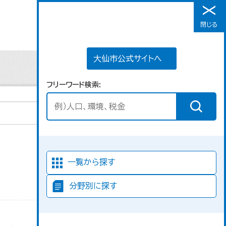
大仙市公式サイトへ
閉じる
メニュー
大仙市公式サイトへ
フリーワード検索
並び順
一覧から探す
分野別に探す