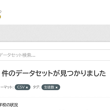
2 件のデータセットが見つかりました
ーマット:
CSV
タグ:
生徒数
学校の状況