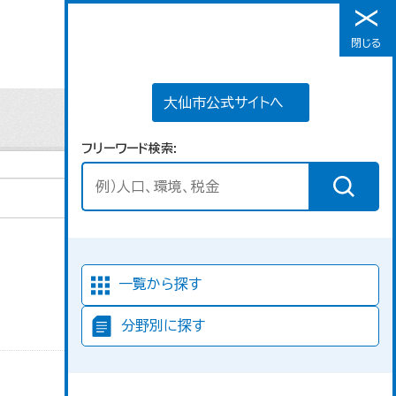
大仙市公式サイトへ
閉じる
メニュー
大仙市公式サイトへ
フリーワード検索
並び順
一覧から探す
分野別に探す