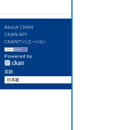
About CKAN
CKAN API
CKANアソシエーション
Powered by
言語