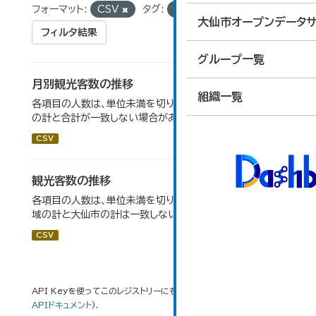
フォーマット:
CSV
タグ:
観光客数
大仙市オープンデータサ
フィルタ結果
グループ一覧
月別観光客数の推移
組織一覧
各項目の人数は、単位未満を切り捨てしているため、内訳
の計と合計が一致しない場合がある。
CSV
観光客数の推移
各項目の人数は、単位未満を切り捨てしているため、各地
域の計と大仙市の計は一致しない場合がある。
CSV
API Keyを使ってこのレジストリーにもアクセス可能です
API
(see
APIドキュメント
).