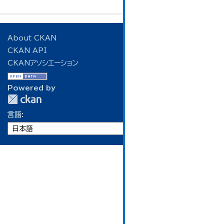
About CKAN
CKAN API
CKANアソシエーション
Powered by
言語