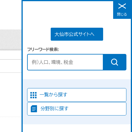
大仙市公式サイトへ
閉じる
メニュー
大仙市公式サイトへ
フリーワード検索
並び順
一覧から探す
分野別に探す