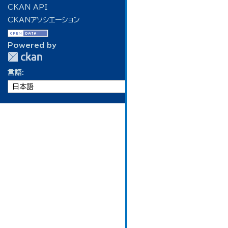
CKAN API
CKANアソシエーション
Powered by
言語