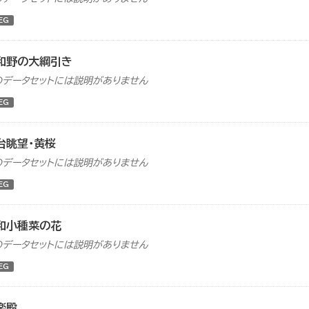
EG
和野の大綱引き
のデータセットには説明がありません
EG
台眺望・黄桜
のデータセットには説明がありません
EG
和小種菜の花
のデータセットには説明がありません
EG
楽殿