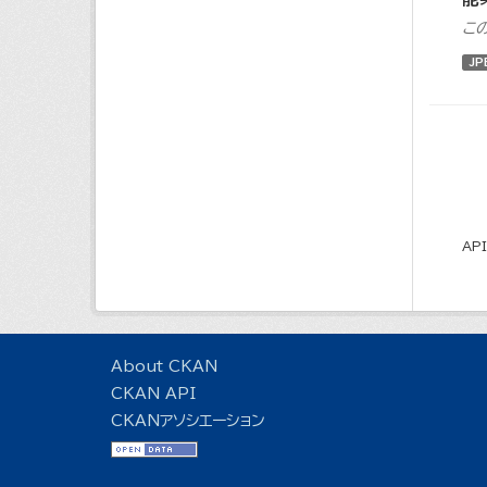
こ
JP
AP
About CKAN
CKAN API
CKANアソシエーション