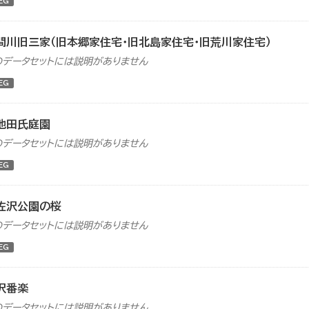
EG
間川旧三家（旧本郷家住宅・旧北島家住宅・旧荒川家住宅）
のデータセットには説明がありません
EG
池田氏庭園
のデータセットには説明がありません
EG
佐沢公園の桜
のデータセットには説明がありません
EG
沢番楽
のデータセットには説明がありません