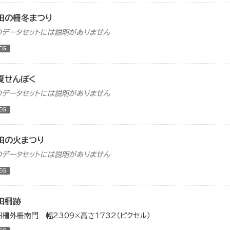
田の柵冬まつり
のデータセットには説明がありません
EG
夏せんぼく
のデータセットには説明がありません
EG
田の火まつり
のデータセットには説明がありません
EG
田柵跡
田柵外柵南門 幅2309×高さ1732（ピクセル）