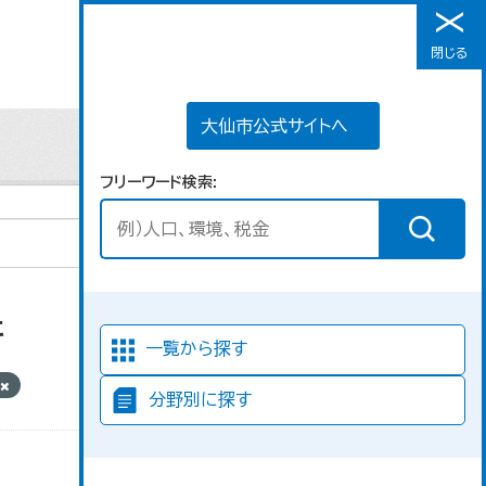
大仙市公式サイトへ
閉じる
メニュー
大仙市公式サイトへ
フリーワード検索
た
並び順
一覧から探す
分野別に探す