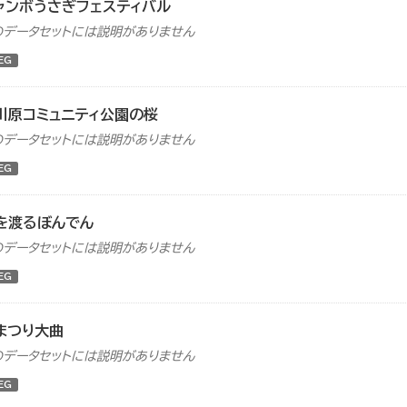
ャンボうさぎフェスティバル
のデータセットには説明がありません
EG
川原コミュニティ公園の桜
のデータセットには説明がありません
EG
を渡るぼんでん
のデータセットには説明がありません
EG
まつり大曲
のデータセットには説明がありません
EG