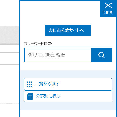
大仙市公式サイトへ
閉じる
メニュー
大仙市公式サイトへ
フリーワード検索
並び順
一覧から探す
分野別に探す