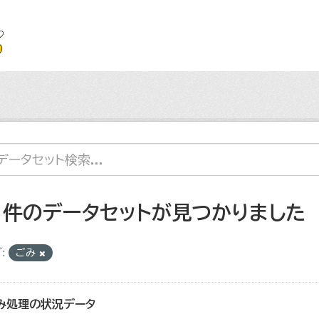
1 件のデータセットが見つかりました
:
ごみ
み処理の状況データ