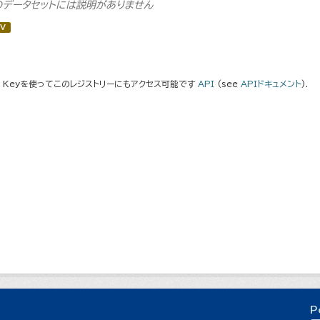
のデータセットには説明がありません
V
I Keyを使ってこのレジストリーにもアクセス可能です
API
(see
APIドキュメント
).
P