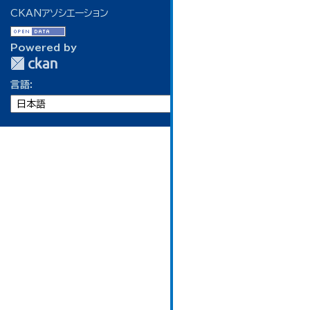
CKANアソシエーション
Powered by
言語