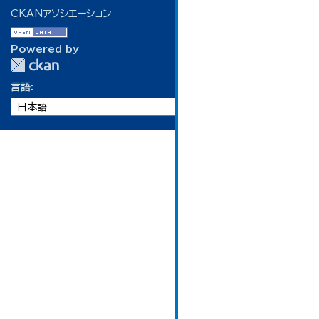
CKANアソシエーション
Powered by
言語