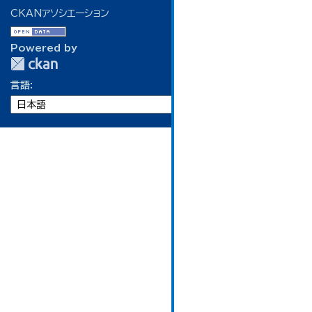
CKANアソシエーション
Powered by
言語