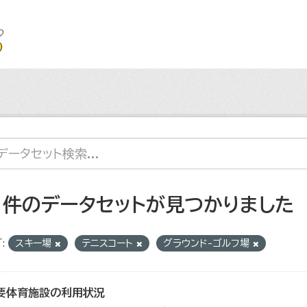
1 件のデータセットが見つかりました
:
スキー場
テニスコート
グラウンド-ゴルフ場
要体育施設の利用状況