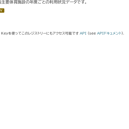
内主要体育施設の年度ごとの利用状況データです。
V
I Keyを使ってこのレジストリーにもアクセス可能です
API
(see
APIドキュメント
).