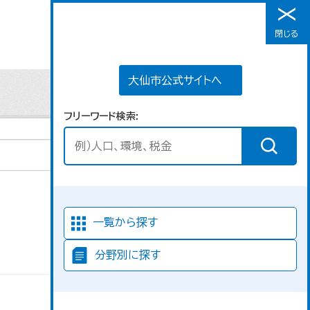
大仙市公式サイトへ
閉じる
メニュー
大仙市公式サイトへ
フリーワード検索
並び順
一覧から探す
分野別に探す