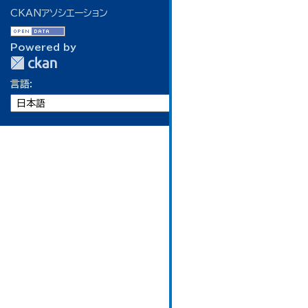
CKANアソシエーション
Powered by
言語