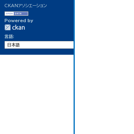
CKANアソシエーション
Powered by
言語