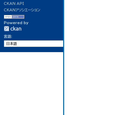
CKAN API
CKANアソシエーション
Powered by
言語