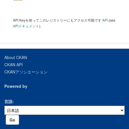
CSV
API Keyを使ってこのレジストリーにもアクセス可能です
API
(see
APIドキュメント
).
About CKAN
CKAN API
CKANアソシエーション
Powered by
言語
Go