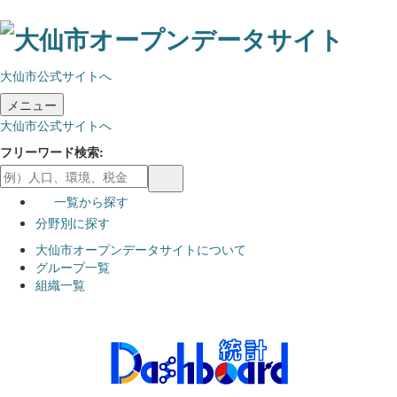
ス
キ
ッ
大仙市公式サイトへ
プ
し
メニュー
て
大仙市公式サイトへ
内
容
フリーワード検索
へ
一覧から探す
分野別に探す
大仙市オープンデータサイトについて
グループ一覧
組織一覧