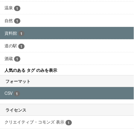
温泉
1
自然
1
資料館
1
道の駅
1
酒蔵
1
人気のある タグ のみを表示
フォーマット
CSV
1
ライセンス
クリエイティブ・コモンズ 表示
1