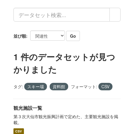
並び順
Go
1 件のデータセットが見つ
かりました
タグ:
スキー場
資料館
フォーマット:
CSV
観光施設一覧
第３次大仙市観光振興計画で定めた、主要観光施設を掲
載。