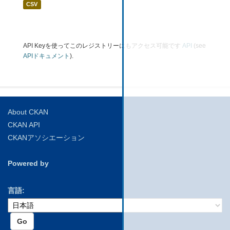
CSV
API Keyを使ってこのレジストリーにもアクセス可能です
API
(see
APIドキュメント
).
About CKAN
CKAN API
CKANアソシエーション
Powered by
言語
Go