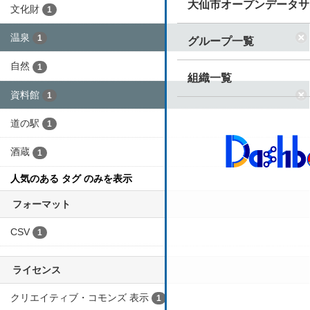
文化財
1
大仙市オープンデータ
温泉
1
グループ一覧
自然
1
資料館
組織一覧
1
道の駅
1
酒蔵
1
人気のある タグ のみを表示
フォーマット
CSV
1
ライセンス
クリエイティブ・コモンズ 表示
1