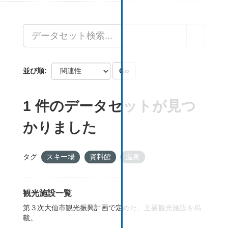
Go
並び順
1 件のデータセットが見つ
かりました
タグ:
スキー場
資料館
温泉
観光施設一覧
第３次大仙市観光振興計画で定めた、主要観光施設を掲
載。