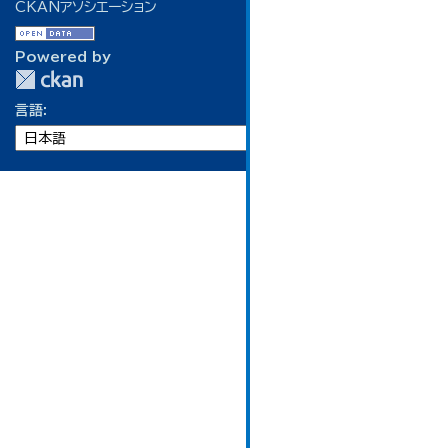
CKANアソシエーション
Powered by
言語