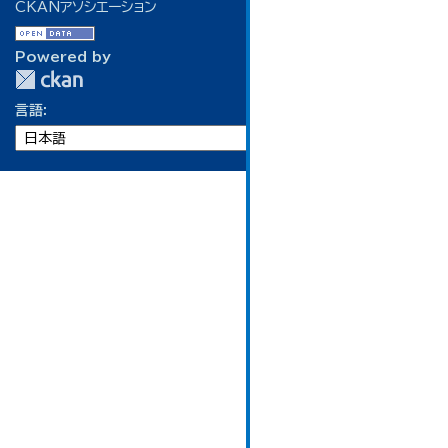
CKANアソシエーション
Powered by
言語