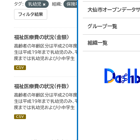
タグ:
乳幼児
組織:
保険年金課
大仙市オープンデータサ
フィルタ結果
グループ一覧
福祉医療費の状況（金額）
組織一覧
高齢者の年齢区分は平成20年度から変更 乳幼児・小中高
生は平成19年まで乳幼児のみ、平成20年度から令和元年
度までは乳幼児および小中学生
CSV
福祉医療費の状況（件数）
高齢者の年齢区分は平成20年度から変更 乳幼児・小中高
生は平成19年まで乳幼児のみ、平成20年度から令和元年
度までは乳幼児および小中学生
CSV